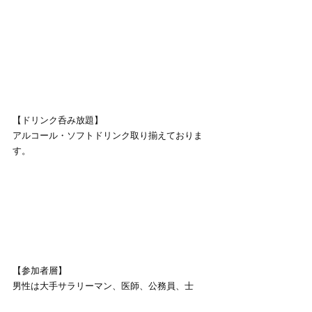
【ドリンク呑み放題】
アルコール・ソフトドリンク取り揃えておりま
す。
【参加者層】
男性は大手サラリーマン、医師、公務員、士
業、経営者など経済的に安定されている方々。