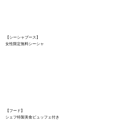
【シーシャブース】
女性限定無料シーシャ
【フード】
シェフ特製美食ビュッフェ付き