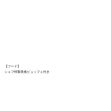
【フード】
シェフ特製美食ビュッフェ付き