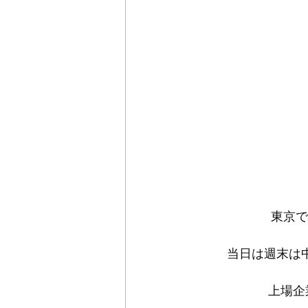
東京で今
当日は週末は
上場企