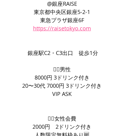
@銀座RAISE
東京都中央区銀座5-2-1
東急プラザ銀座6F
https://raisetokyo.com
 銀座駅C2・C3出口　徒歩1分
👨‍⚕️男性
8000円 3ドリンク付き
20〜30代 7000円 3ドリンク付き
VIP ASK
💁‍♀️女性会費
2000円　2ドリンク付き
人数限定無料枠あり🆓