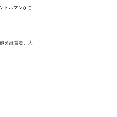
ントルマンがご
超え経営者、大