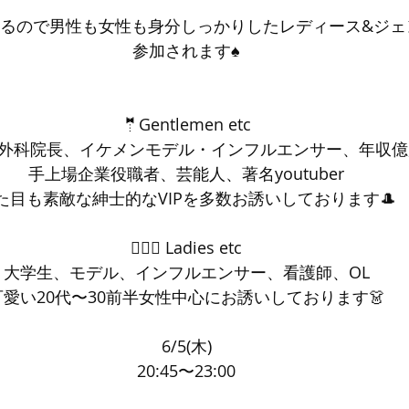
るので男性も女性も身分しっかりしたレディース&ジェ
参加されます♠️
🤵Gentlemen etc
外科院長、イケメンモデル・インフルエンサー、年収億
手上場企業役職者、芸能人、著名youtuber
た目も素敵な紳士的なVIPを多数お誘いしております🎩
🤵🏼‍♀ Ladies etc
大学生、モデル、インフルエンサー、看護師、OL
可愛い20代〜30前半女性中心にお誘いしております👗
6/5(木)
20:45〜23:00