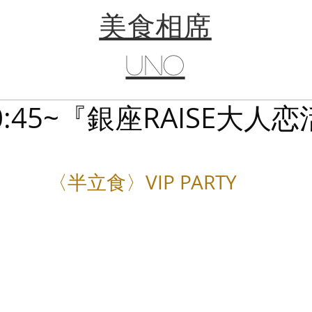
​美食相席
UNO
20:45~『銀座RAISE大人
〈半立食〉VIP PARTY