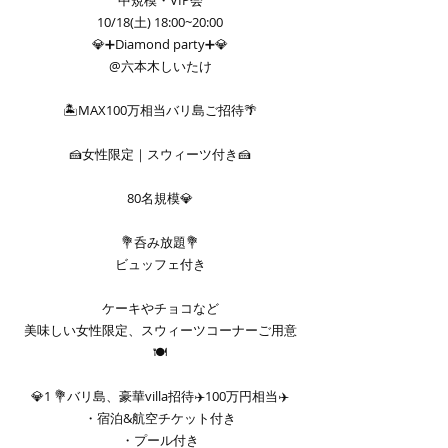
10/18(土) 18:00~20:00
💎➕Diamond party➕💎
@六本木しいたけ
🏝️MAX100万相当バリ島ご招待🌴
🍰女性限定｜スウィーツ付き🍰
80名規模💎
💐呑み放題💐
ビュッフェ付き
ケーキやチョコなど
美味しい女性限定、スウィーツコーナーご用意
🍽️
💎1 💐バリ島、豪華villa招待✈️100万円相当✈️
・宿泊&航空チケット付き
・プール付き