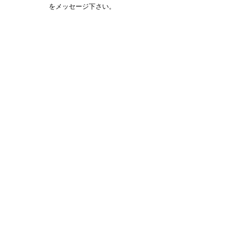
をメッセージ下さい。