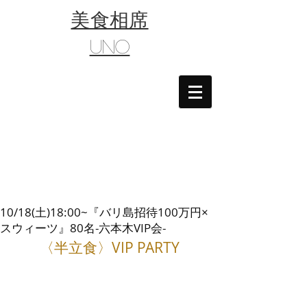
​美食相席
UNO
10/18(土)18:00~『バリ島招待100万円×
スウィーツ』80名-六本木VIP会-
〈半立食〉VIP PARTY