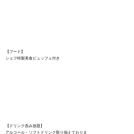
【フード】
シェフ特製美食ビュッフェ付き
【ドリンク呑み放題】
アルコール・ソフトドリンク取り揃えておりま