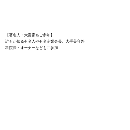
【著名人・大富豪もご参加】
誰もが知る有名人や有名企業会長、大手美容外
科院長・オーナーなどもご参加
【ドリンク呑み放題】