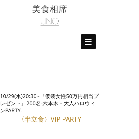
​美食相席
UNO
10/29(水)20:30~『仮装女性50万円相当プ
レゼント』200名-六本木・大人ハロウィ
ンPARTY-
〈半立食〉VIP PARTY