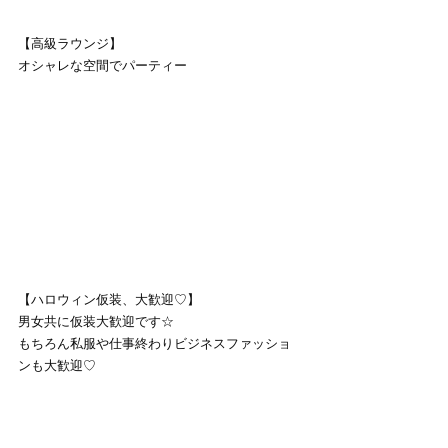
【高級ラウンジ】
オシャレな空間でパーティー
【ハロウィン仮装、大歓迎♡】
男女共に仮装大歓迎です☆
もちろん私服や仕事終わりビジネスファッショ
ンも大歓迎♡